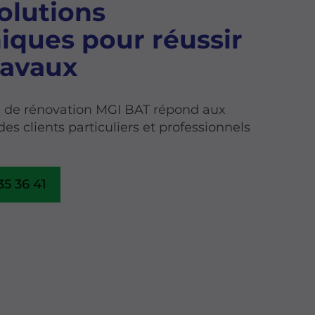
olutions
iques pour réussir
ravaux
e de rénovation MGI BAT répond aux
s clients particuliers et professionnels
35 36 41