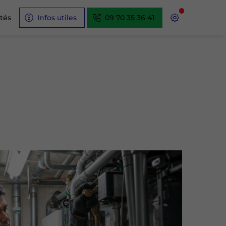
ités
Infos utiles
09 70 35 36 41