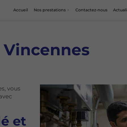
Accueil
Nos prestations
Contactez-nous
Actual
à Vincennes
es, vous
avec
lé et