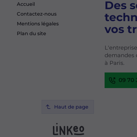
Des s
Accueil
techn
Contactez-nous
Mentions légales
vos t
Plan du site
L'entrepris
demandes de
à Paris.
09 70 
Haut de page