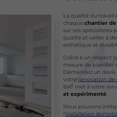
La qualité du travail
chaque
chantier de
sur ses spécialistes
qualité et veiller à 
esthétique et durabl
Grâce à un respect sa
mesure de planifier s
Demandez un devis g
votre
rénovation de
BAT met à votre ser
et expérimenté
.
Nous pouvons intég
l'
installation domot