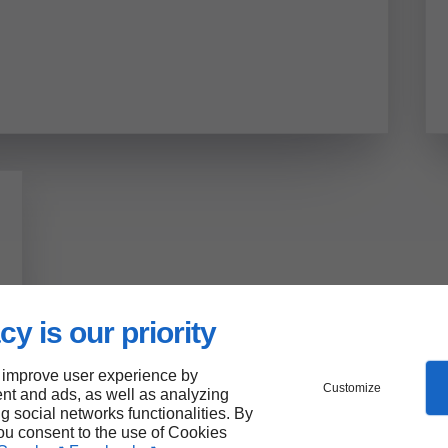
cy is our priority
 improve user experience by
Customize
nt and ads, as well as analyzing
ng social networks functionalities. By
you consent to the use of Cookies