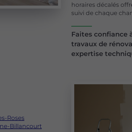
horaires décalés offr
suivi de chaque chan
Faites confiance 
travaux de rénovat
expertise techniqu
les-Roses
ne-Billancourt