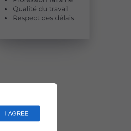
Qualité du travail
Respect des délais
I AGREE