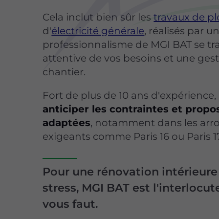
Cela inclut bien sûr les
travaux de p
d'
électricité générale
, réalisés par un
professionnalisme de MGI BAT se tr
attentive de vos besoins et une ges
chantier.
Fort de plus de 10 ans d'expérience, 
anticiper les contraintes et propo
adaptées
, notamment dans les ar
exigeants comme Paris 16 ou Paris 1
Pour une rénovation intérieure
stress, MGI BAT est l'interlocut
vous faut.