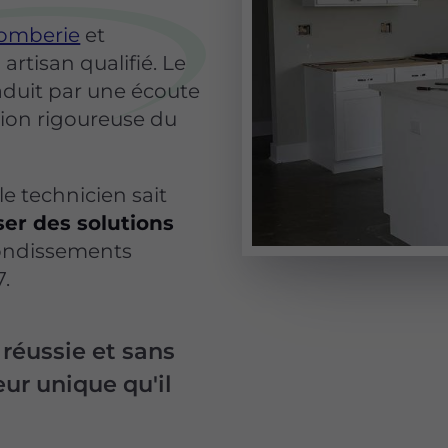
lomberie
et
 artisan qualifié. Le
aduit par une écoute
tion rigoureuse du
le technicien sait
ser des solutions
rondissements
7.
 réussie et sans
eur unique qu'il