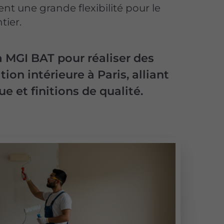
ent une grande flexibilité pour le
tier.
à MGI BAT pour réaliser des
ion intérieure à Paris, alliant
e et finitions de qualité.