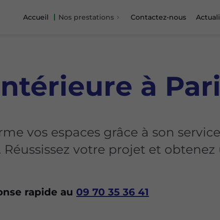
Accueil
Nos prestations
Contactez-nous
Actual
ntérieure à Par
rme vos espaces grâce à son servic
. Réussissez votre projet et obtenez 
nse rapide au
09 70 35 36 41