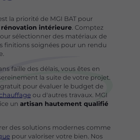
 est la priorité de MGI BAT pour
 rénovation intérieure
. Comptez
 pour sélectionner des matériaux de
des finitions soignées pour un rendu
e.
ns faille des délais, vous êtes en
ereinement la suite de votre projet.
ratuit pour évaluer le budget de
 chauffage
ou d'autres travaux. MGI
vice un
artisan hautement qualifié
rer des solutions modernes comme
ique
pour valoriser votre bien. Nos