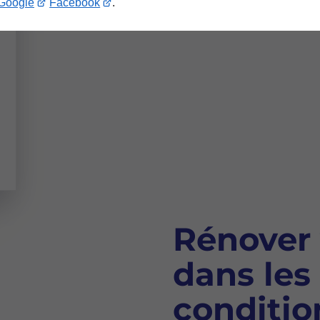
Google
Facebook
.
Rénover 
dans les
conditio