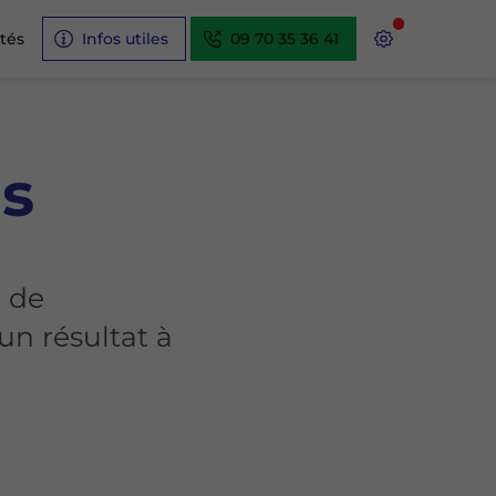
ités
Infos utiles
09 70 35 36 41
is
e de
un résultat à